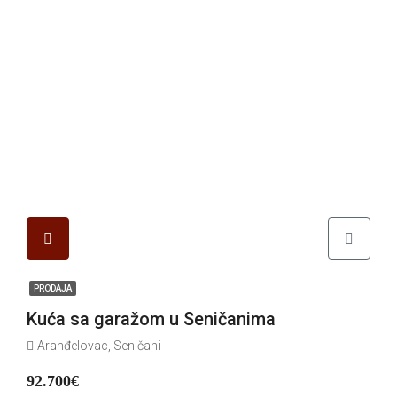
PRODAJA
Kuća sa garažom u Seničanima
Aranđelovac, Seničani
92.700€