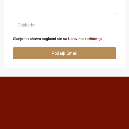
Odaberite
Slanjem zahteva saglasni ste sa
Uslovima korišćenja
Pošalji Email