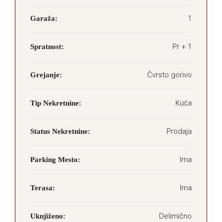
1
Garaža:
Pr + 1
Spratnost:
Čvrsto gorivo
Grejanje:
Kuća
Tip Nekretnine:
Prodaja
Status Nekretnine:
Ima
Parking Mesto:
Ima
Terasa:
Delimično
Uknjiženo: