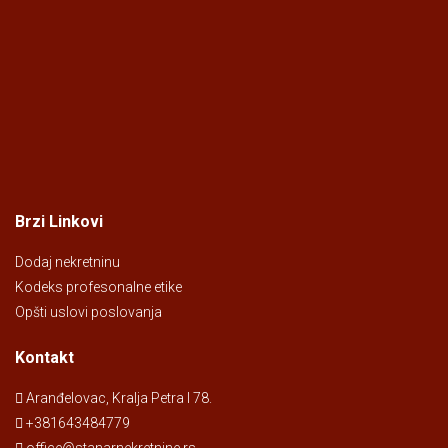
Brzi Linkovi
Dodaj nekretninu
Kodeks profesonalne etike
Opšti uslovi poslovanja
Kontakt
Aranđelovac, Kralja Petra I 78.
+381643484779