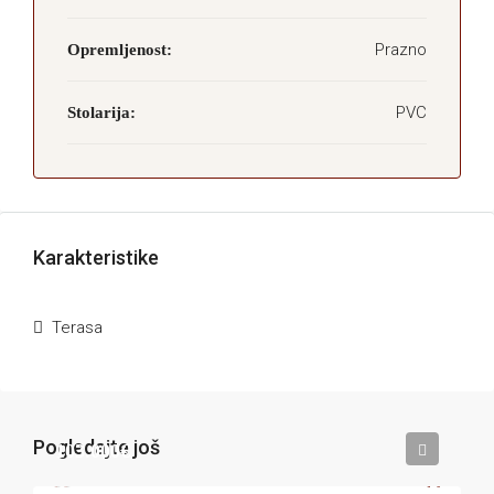
Prazno
Opremljenost:
PVC
Stolarija:
Karakteristike
Terasa
Pogledajte još
103.000€