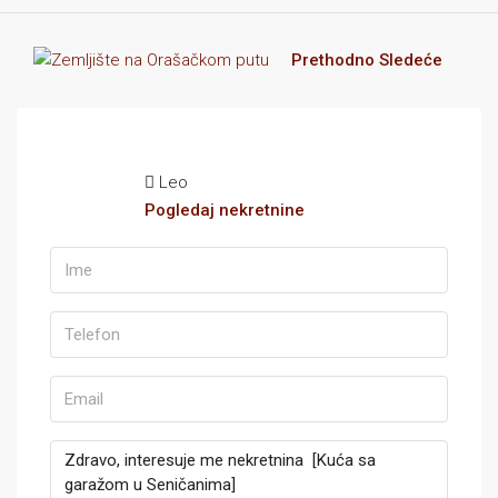
Prethodno
Sledeće
Leo
Pogledaj nekretnine