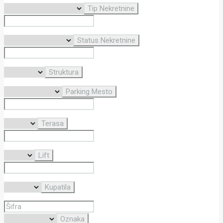
Tip Nekretnine
Status Nekretnine
Struktura
Parking Mesto
Terasa
Lift
Kupatila
Oznaka