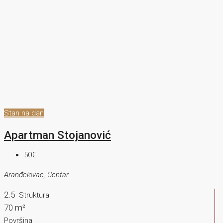
Stan na dan
Apartman Stojanović
50€
Aranđelovac, Centar
2.5
Struktura
70 m²
Površina