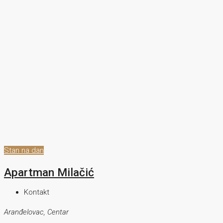
Stan na dan
Apartman Milačić
Kontakt
Aranđelovac, Centar