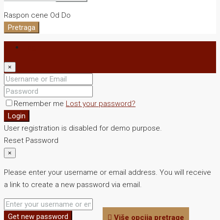
Raspon cene
Od
Do
Pretraga
Login
×
Remember me
Lost your password?
Login
User registration is disabled for demo purpose.
Reset Password
×
Please enter your username or email address. You will receive
a link to create a new password via email.
Get new password
Više opcija pretrage