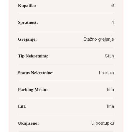
3
Kupatila:
4
Spratnost:
Etažno grejanje
Grejanje:
Stan
Tip Nekretnine:
Prodaja
Status Nekretnine:
Ima
Parking Mesto:
Ima
Lift:
U postupku
Uknjiženo: