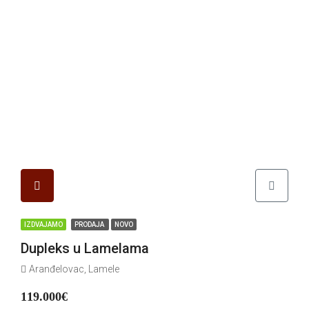
IZDVAJAMO
PRODAJA
NOVO
Dupleks u Lamelama
Aranđelovac, Lamele
119.000€